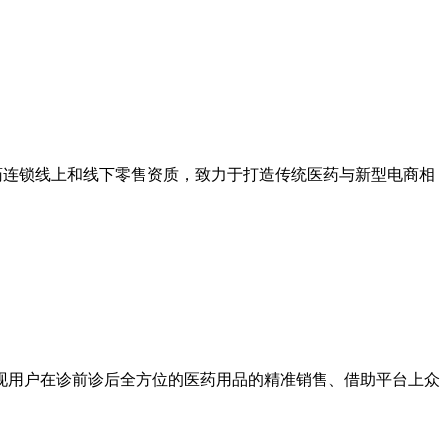
医药连锁线上和线下零售资质，致力于打造传统医药与新型电商相
现用户在诊前诊后全方位的医药用品的精准销售、借助平台上众