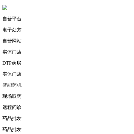
自营平台
电子处方
自营网站
实体门店
DTP药房
实体门店
智能药机
现场取药
远程问诊
药品批发
药品批发