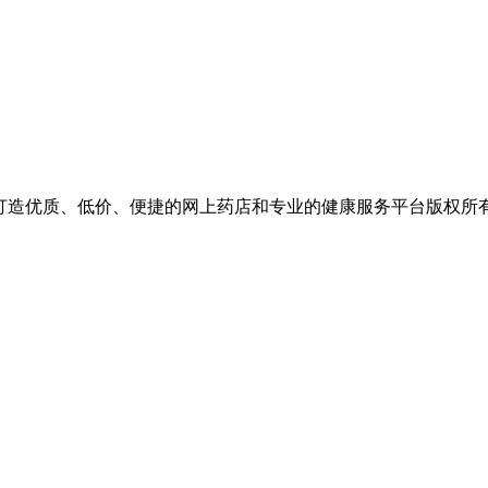
价、便捷的网上药店和专业的健康服务平台版权所有 保留一切权利 Copyr