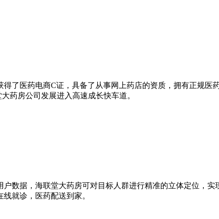
，同年获得了医药电商C证，具备了从事网上药店的资质，拥有正规
堂大药房公司发展进入高速成长快车道。
用户数据，海联堂大药房可对目标人群进行精准的立体定位，实
在线就诊，医药配送到家。