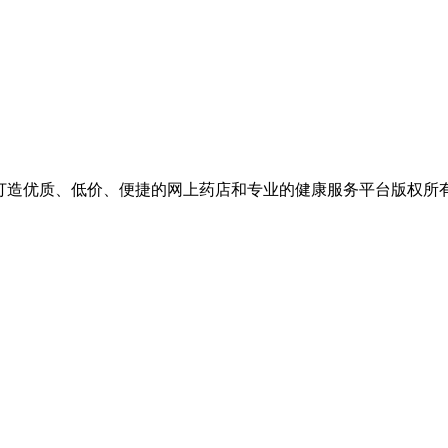
价、便捷的网上药店和专业的健康服务平台版权所有 保留一切权利 Copyr