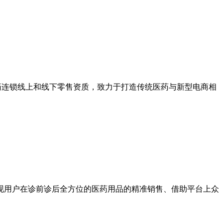
医药连锁线上和线下零售资质，致力于打造传统医药与新型电商相
现用户在诊前诊后全方位的医药用品的精准销售、借助平台上众