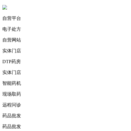
自营平台
电子处方
自营网站
实体门店
DTP药房
实体门店
智能药机
现场取药
远程问诊
药品批发
药品批发