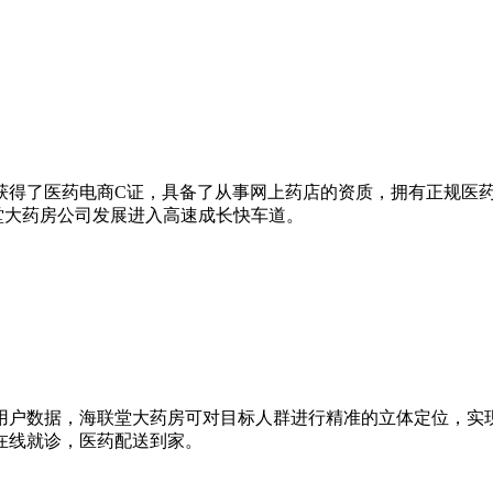
，同年获得了医药电商C证，具备了从事网上药店的资质，拥有正规
堂大药房公司发展进入高速成长快车道。
用户数据，海联堂大药房可对目标人群进行精准的立体定位，实
在线就诊，医药配送到家。