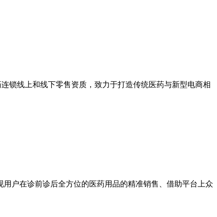
医药连锁线上和线下零售资质，致力于打造传统医药与新型电商相
现用户在诊前诊后全方位的医药用品的精准销售、借助平台上众