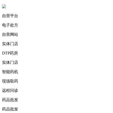
自营平台
电子处方
自营网站
实体门店
DTP药房
实体门店
智能药机
现场取药
远程问诊
药品批发
药品批发