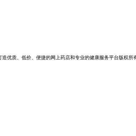
价、便捷的网上药店和专业的健康服务平台版权所有 保留一切权利 Copyr