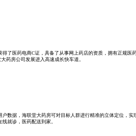
，同年获得了医药电商C证，具备了从事网上药店的资质，拥有正规
堂大药房公司发展进入高速成长快车道。
用户数据，海联堂大药房可对目标人群进行精准的立体定位，实
在线就诊，医药配送到家。