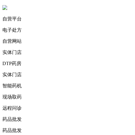
自营平台
电子处方
自营网站
实体门店
DTP药房
实体门店
智能药机
现场取药
远程问诊
药品批发
药品批发