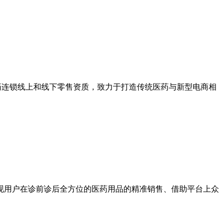
医药连锁线上和线下零售资质，致力于打造传统医药与新型电商相
现用户在诊前诊后全方位的医药用品的精准销售、借助平台上众