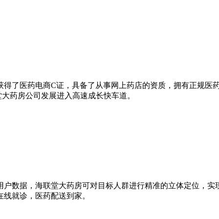
，同年获得了医药电商C证，具备了从事网上药店的资质，拥有正规
堂大药房公司发展进入高速成长快车道。
用户数据，海联堂大药房可对目标人群进行精准的立体定位，实
在线就诊，医药配送到家。