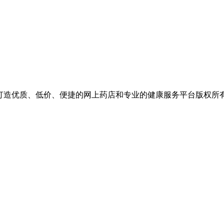
价、便捷的网上药店和专业的健康服务平台版权所有 保留一切权利 Copyr