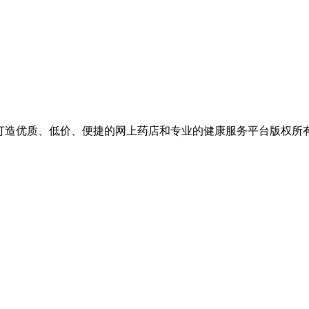
价、便捷的网上药店和专业的健康服务平台版权所有 保留一切权利 Copyr