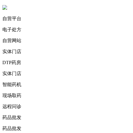
自营平台
电子处方
自营网站
实体门店
DTP药房
实体门店
智能药机
现场取药
远程问诊
药品批发
药品批发