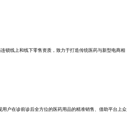
医药连锁线上和线下零售资质，致力于打造传统医药与新型电商相
现用户在诊前诊后全方位的医药用品的精准销售、借助平台上众