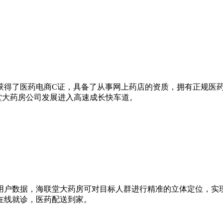
，同年获得了医药电商C证，具备了从事网上药店的资质，拥有正规
堂大药房公司发展进入高速成长快车道。
用户数据，海联堂大药房可对目标人群进行精准的立体定位，实
在线就诊，医药配送到家。