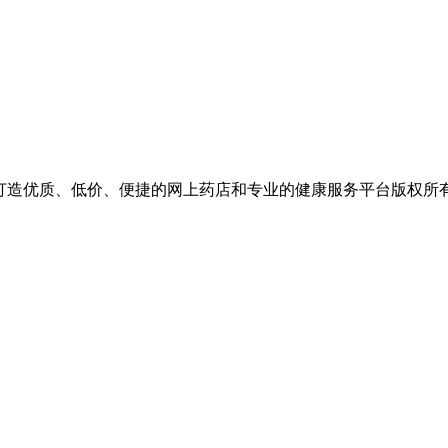
价、便捷的网上药店和专业的健康服务平台版权所有 保留一切权利 Copyr