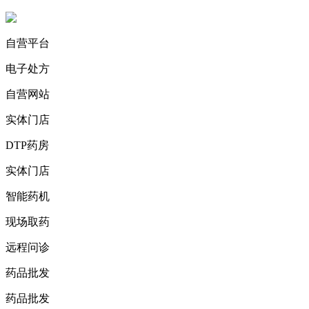
自营平台
电子处方
自营网站
实体门店
DTP药房
实体门店
智能药机
现场取药
远程问诊
药品批发
药品批发