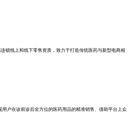
医药连锁线上和线下零售资质，致力于打造传统医药与新型电商相
现用户在诊前诊后全方位的医药用品的精准销售、借助平台上众