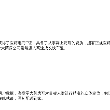
，同年获得了医药电商C证，具备了从事网上药店的资质，拥有正规
堂大药房公司发展进入高速成长快车道。
用户数据，海联堂大药房可对目标人群进行精准的立体定位，实
在线就诊，医药配送到家。