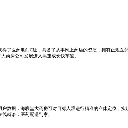
，同年获得了医药电商C证，具备了从事网上药店的资质，拥有正规
堂大药房公司发展进入高速成长快车道。
用户数据，海联堂大药房可对目标人群进行精准的立体定位，实
在线就诊，医药配送到家。