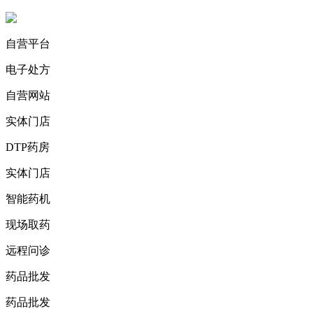
自营平台
电子处方
自营网站
实体门店
DTP药房
实体门店
智能药机
现场取药
远程问诊
药品批发
药品批发