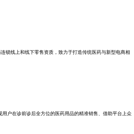
医药连锁线上和线下零售资质，致力于打造传统医药与新型电商相
现用户在诊前诊后全方位的医药用品的精准销售、借助平台上众