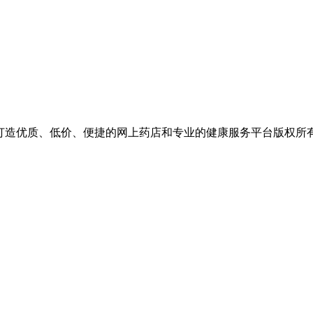
价、便捷的网上药店和专业的健康服务平台版权所有 保留一切权利 Copyr