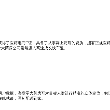
，同年获得了医药电商C证，具备了从事网上药店的资质，拥有正规
堂大药房公司发展进入高速成长快车道。
用户数据，海联堂大药房可对目标人群进行精准的立体定位，实
在线就诊，医药配送到家。