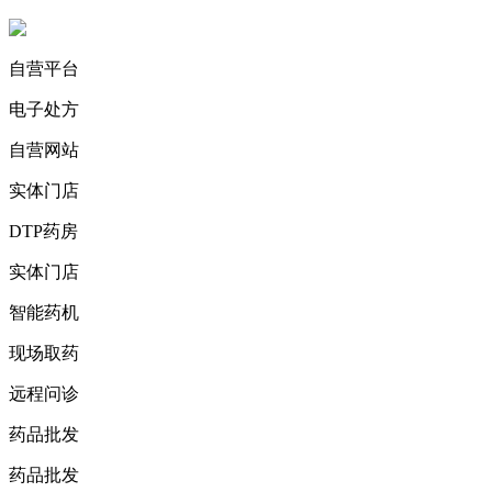
自营平台
电子处方
自营网站
实体门店
DTP药房
实体门店
智能药机
现场取药
远程问诊
药品批发
药品批发