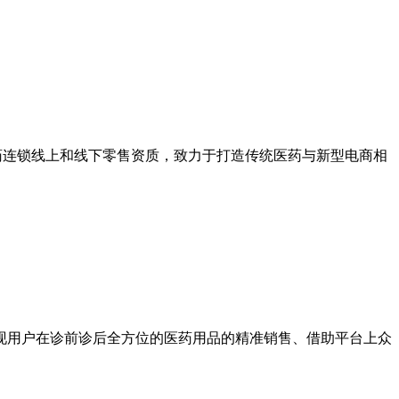
医药连锁线上和线下零售资质，致力于打造传统医药与新型电商相
现用户在诊前诊后全方位的医药用品的精准销售、借助平台上众