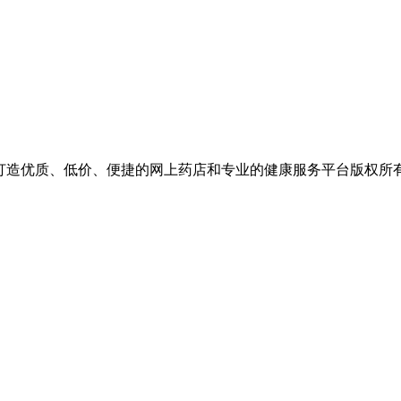
价、便捷的网上药店和专业的健康服务平台版权所有 保留一切权利 Copyr