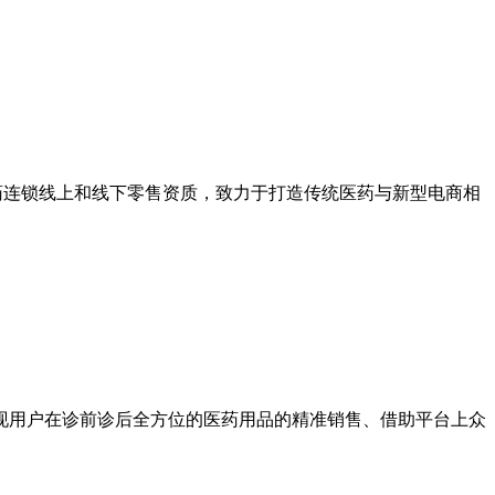
医药连锁线上和线下零售资质，致力于打造传统医药与新型电商相
现用户在诊前诊后全方位的医药用品的精准销售、借助平台上众