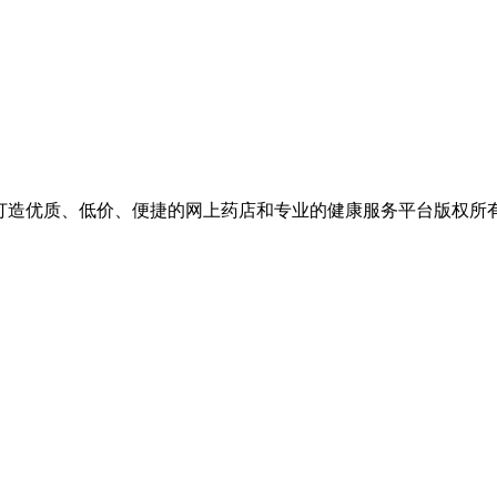
价、便捷的网上药店和专业的健康服务平台版权所有 保留一切权利 Copyr