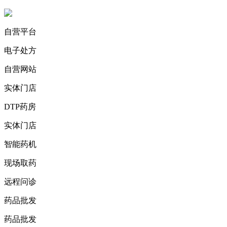
自营平台
电子处方
自营网站
实体门店
DTP药房
实体门店
智能药机
现场取药
远程问诊
药品批发
药品批发