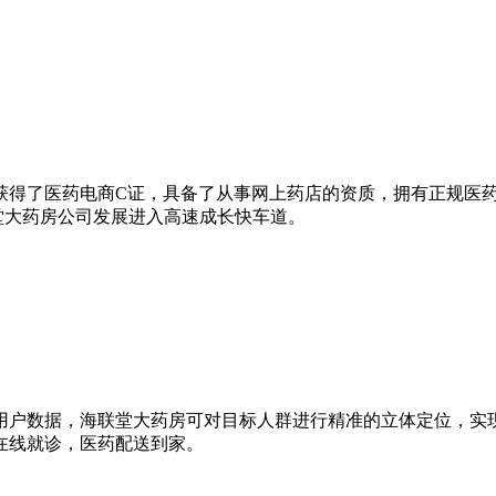
，同年获得了医药电商C证，具备了从事网上药店的资质，拥有正规
堂大药房公司发展进入高速成长快车道。
用户数据，海联堂大药房可对目标人群进行精准的立体定位，实
在线就诊，医药配送到家。